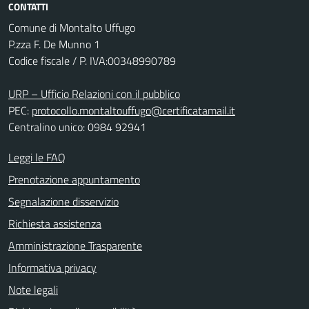
CONTATTI
Comune di Montalto Uffugo
P.zza F. De Munno 1
Codice fiscale / P. IVA:00348990789
URP – Ufficio Relazioni con il pubblico
PEC:
protocollo.montaltouffugo@certificatamail.it
Centralino unico: 0984 92941
Leggi le FAQ
Prenotazione appuntamento
Segnalazione disservizio
Richiesta assistenza
Amministrazione Trasparente
Informativa privacy
Note legali