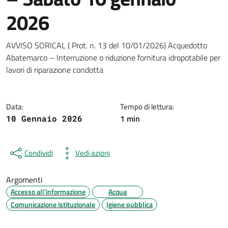
2026
Dettagli della notizia
AVVISO SORICAL ( Prot. n. 13 del 10/01/2026) Acquedotto
Abatemarco – Interruzione o riduzione fornitura idropotabile per
lavori di riparazione condotta
Data:
Tempo di lettura:
1 min
10 Gennaio 2026
Condividi
Vedi azioni
Argomenti
Accesso all'informazione
Acqua
Comunicazione istituzionale
Igiene pubblica