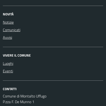
NOVITÀ
Notizie
Comunicati
Avvisi
VIVERE IL COMUNE
Luoghi
Eventi
CONTATTI
Comune di Montalto Uffugo
P.zza F. De Munno 1