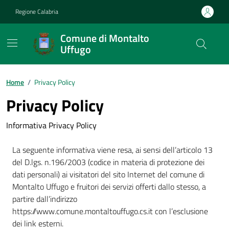
Vai ai contenuti
Vai al footer
Regione Calabria
Comune di Montalto
Uffugo
Home
/
Privacy Policy
Privacy Policy
Informativa Privacy Policy
La seguente informativa viene resa, ai sensi dell’articolo 13
del D.lgs. n.196/2003 (codice in materia di protezione dei
dati personali) ai visitatori del sito Internet del comune di
Montalto Uffugo e fruitori dei servizi offerti dallo stesso, a
partire dall’indirizzo
https://www.comune.montaltouffugo.cs.it con l’esclusione
dei link esterni.