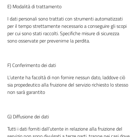
E) Modalità di trattamento
I dati personali sono trattati con strumenti automatizzati
per il tempo strettamente necessario a conseguire gli scopi
per cui sono stati raccolti. Specifiche misure di sicurezza
sono osservate per prevenirne la perdita.
F) Conferimento dei dati
L’utente ha facoltà di non fornire nessun dato, laddove ciò
sia propedeutico alla fruizione del servizio richiesto lo stesso
non sarà garantito
G) Diffusione dei dati
Tutti i dati forniti dall’utente in relazione alla fruizione del
servizio non sono divulgati a terze parti, tranne nei casi dove