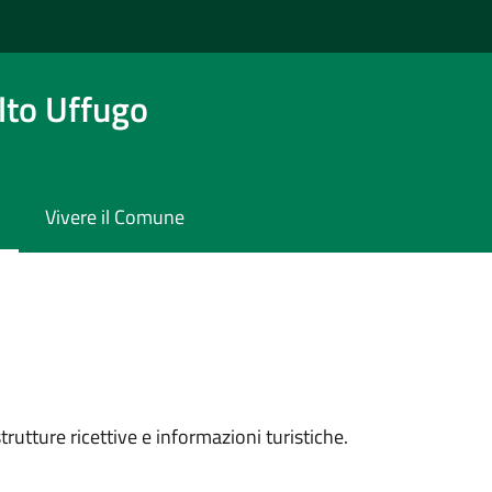
to Uffugo
Vivere il Comune
rutture ricettive e informazioni turistiche.