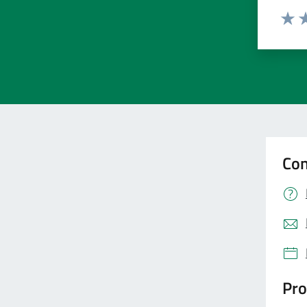
Valut
Va
Con
Pro