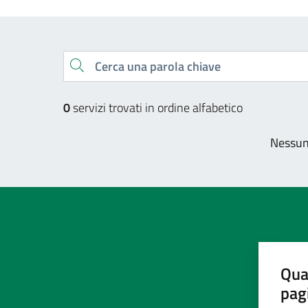
Esplora tutti i servizi
Cerca una parola chiave
0
servizi trovati in ordine alfabetico
Nessun 
Qua
pag