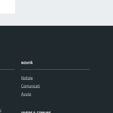
NOVITÀ
Notizie
Comunicati
Avvisi
i
VIVERE IL COMUNE