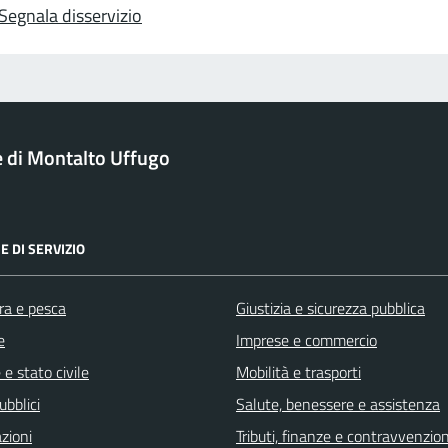
Segnala disservizio
di Montalto Uffugo
E DI SERVIZIO
ra e pesca
Giustizia e sicurezza pubblica
e
Imprese e commercio
e stato civile
Mobilità e trasporti
ubblici
Salute, benessere e assistenza
zioni
Tributi, finanze e contravvenzion