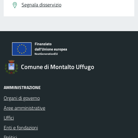
Segnala disservizio
Comune di Montalto Uffugo
AMMINISTRAZIONE
Organi di governo
Aree amministrative
Uffici
Enti e fondazioni
Politici