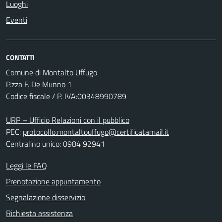
Luoghi
Eventi
CONTATTI
Comune di Montalto Uffugo
P.zza F. De Munno 1
Codice fiscale / P. IVA:00348990789
URP – Ufficio Relazioni con il pubblico
PEC:
protocollo.montaltouffugo@certificatamail.it
Centralino unico: 0984 92941
Leggi le FAQ
Prenotazione appuntamento
Segnalazione disservizio
Richiesta assistenza