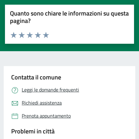
Quanto sono chiare le informazioni su questa
pagina?
Valuta 1 stelle su 5
Valuta 2 stelle su 5
Valuta 3 stelle su 5
Valuta 4 stelle su 5
Valuta 5 stelle su 5
Contatta il comune
Leggi le domande frequenti
Richiedi assistenza
Prenota appuntamento
Problemi in città