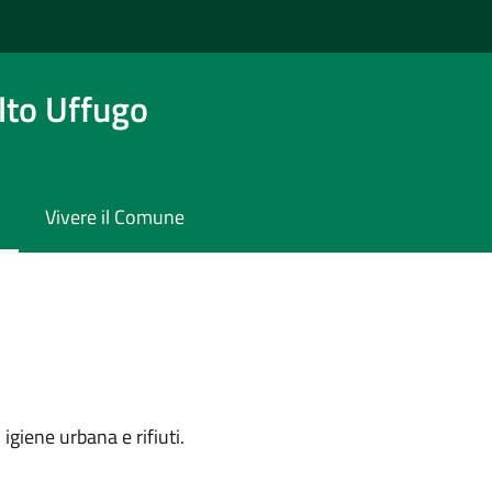
to Uffugo
Vivere il Comune
igiene urbana e rifiuti.