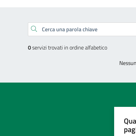
Esplora tutti i servizi
Cerca una parola chiave
0
servizi trovati in ordine alfabetico
Nessun 
Qua
pag