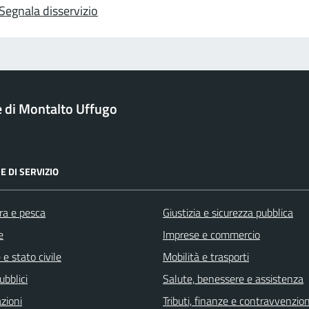
Segnala disservizio
di Montalto Uffugo
E DI SERVIZIO
ra e pesca
Giustizia e sicurezza pubblica
e
Imprese e commercio
e stato civile
Mobilità e trasporti
ubblici
Salute, benessere e assistenza
zioni
Tributi, finanze e contravvenzion