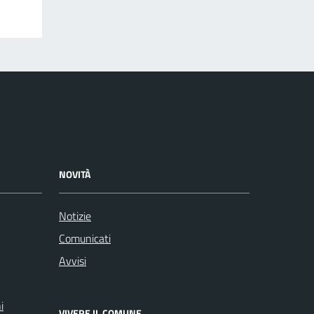
NOVITÀ
Notizie
Comunicati
Avvisi
i
VIVERE IL COMUNE