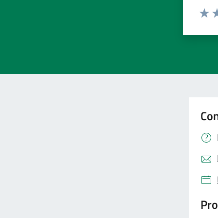
Valut
Va
Con
Pro