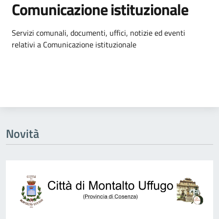
Comunicazione istituzionale
Dettagli dell'argomento
Servizi comunali, documenti, uffici, notizie ed eventi
relativi a Comunicazione istituzionale
Novità