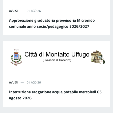
AVVISI
05 AGO 26
Approvazione graduatoria provvisoria Micronido
comunale anno socio/pedagogico 2026/2027
AVVISI
04 AGO 26
Interruzione erogazione acqua potabile mercoledì 05
agosto 2026