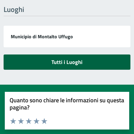
Luoghi
Municipio di Montalto Uffugo
Tutti i Luoghi
Quanto sono chiare le informazioni su questa
pagina?
Valuta 1 stelle su 5
Valuta 2 stelle su 5
Valuta 3 stelle su 5
Valuta 4 stelle su 5
Valuta 5 stelle su 5