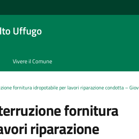
to Uffugo
Vivere il Comune
ruzione fornitura idropotabile per lavori riparazione condotta – Gi
nterruzione fornitura
avori riparazione