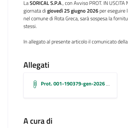
La
SORICAL S.P.A
., con Avviso PROT. IN USCITA
giornata di
giovedì 25 giugno 2026
per eseguire l
nel comune di Rota Greca, sarà sospesa la fornitur
stessi.
In allegato al presente articolo il comunicato dell
Allegati
Prot. 001-190379-gen-2026 - Id 2639976
A cura di