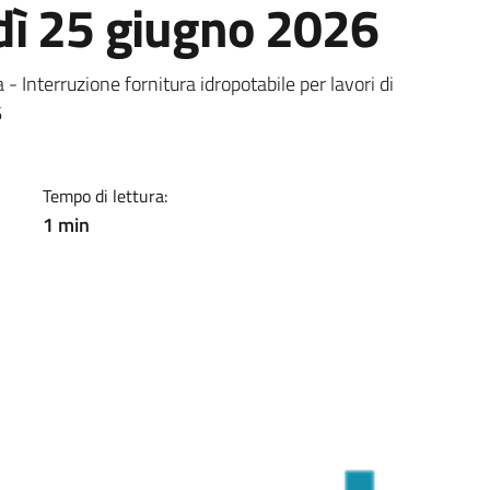
dì 25 giugno 2026
a
Interruzione fornitura idropotabile per lavori di
6
Tempo di lettura:
1 min