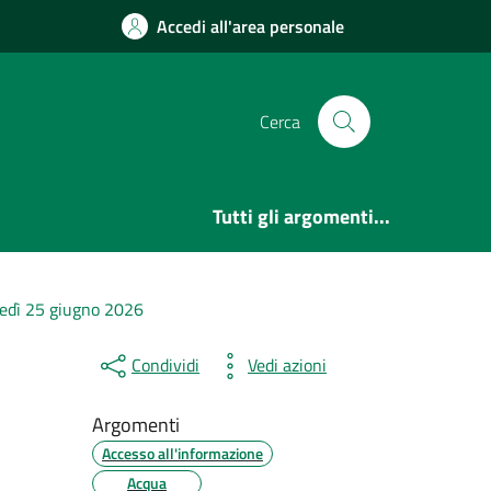
Accedi all'area personale
Cerca
Tutti gli argomenti...
ovedì 25 giugno 2026
Condividi
Vedi azioni
Argomenti
Accesso all'informazione
Acqua