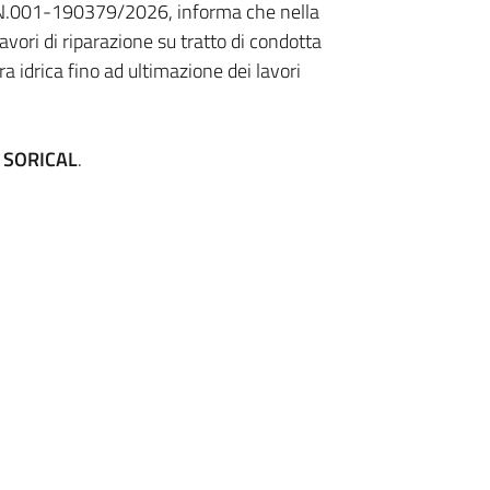
 N.001-190379/2026, informa che nella
avori di riparazione su tratto di condotta
a idrica fino ad ultimazione dei lavori
a
SORICAL
.