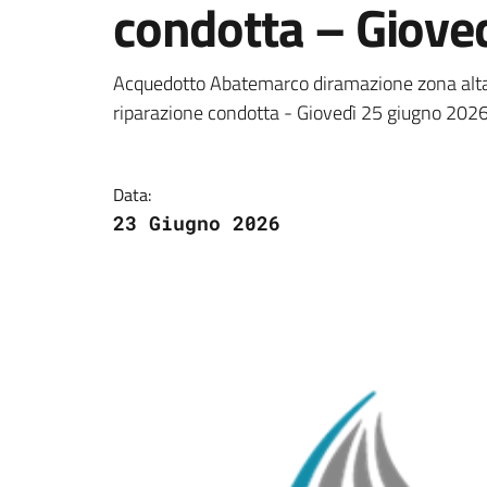
condotta – Giove
Dettagli della notizi
Acquedotto Abatemarco diramazione zona alta - 
riparazione condotta - Giovedì 25 giugno 202
Data:
23 Giugno 2026