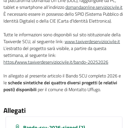
la piattaforma Domanda On Line (DOL), raggiungibile da PC,
tablet e smartphone all’indirizzo
domandaonline.serviziocivile.it
È necessario essere in possesso dello SPID (Sistema Pubblico di
Identità Digitale) o della CIE (Carta d’Identità Elettronica).
Tutte le informazioni sono disponibili sul sito istituzionale della
Taxiverde SCU, al seguente link:
www.taxiverdeserviziocivile.it
L’estratto del progetto sarà visibile, a partire da questa
settimana, al seguente link:
https://www.
taxiverdeserviziocivile.it/
bando-20252026
In allegato al presente articolo il Bando SCU completo 2026 e
le
schede sintetiche dei quattro diversi progetti (e relativi
posti) disponibili
per il comune di Montalto Uffugo.
Allegati
Bando-scu-2026-signed (2)