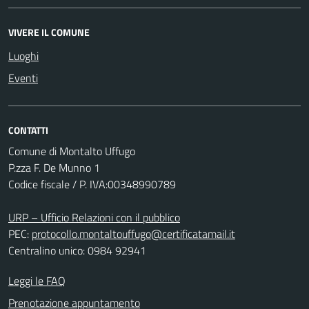
VIVERE IL COMUNE
Luoghi
Eventi
CONTATTI
Comune di Montalto Uffugo
P.zza F. De Munno 1
Codice fiscale / P. IVA:00348990789
URP – Ufficio Relazioni con il pubblico
PEC:
protocollo.montaltouffugo@certificatamail.it
Centralino unico: 0984 92941
Leggi le FAQ
Prenotazione appuntamento