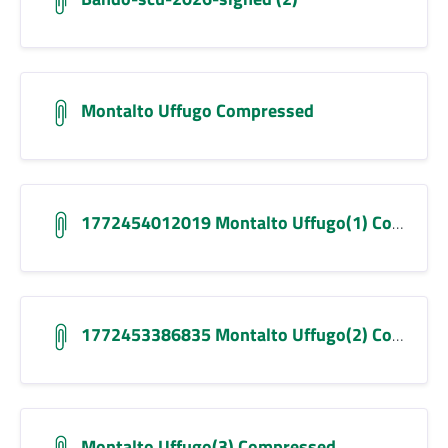
Montalto Uffugo Compressed
1772454012019 Montalto Uffugo(1) Compressed
1772453386835 Montalto Uffugo(2) Compressed
Montalto Uffugo(3) Compressed