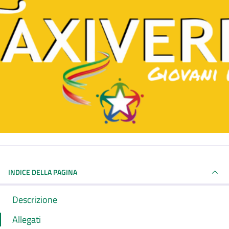
INDICE DELLA PAGINA
Descrizione
Allegati