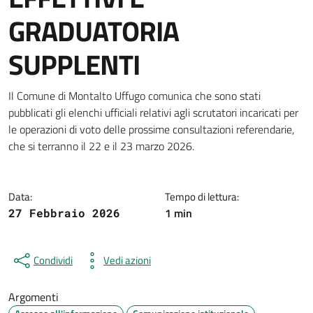
GRADUATORIA
SUPPLENTI
Dettagli della notizia
Il Comune di Montalto Uffugo comunica che sono stati
pubblicati gli elenchi ufficiali relativi agli scrutatori incaricati per
le operazioni di voto delle prossime consultazioni referendarie,
che si terranno il 22 e il 23 marzo 2026.
Data:
Tempo di lettura:
1 min
27 Febbraio 2026
Condividi
Vedi azioni
Argomenti