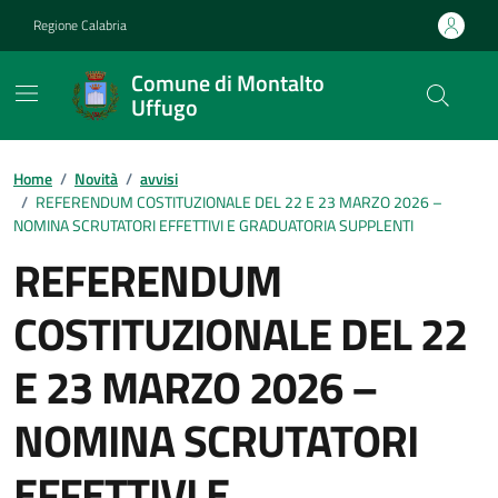
Vai ai contenuti
Vai al footer
Regione Calabria
Comune di Montalto
Uffugo
Home
/
Novità
/
avvisi
/
REFERENDUM COSTITUZIONALE DEL 22 E 23 MARZO 2026 –
NOMINA SCRUTATORI EFFETTIVI E GRADUATORIA SUPPLENTI
REFERENDUM
COSTITUZIONALE DEL 22
E 23 MARZO 2026 –
NOMINA SCRUTATORI
EFFETTIVI E