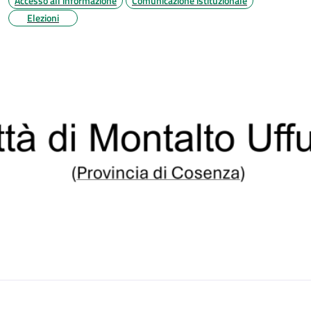
Accesso all'informazione
Comunicazione istituzionale
Elezioni