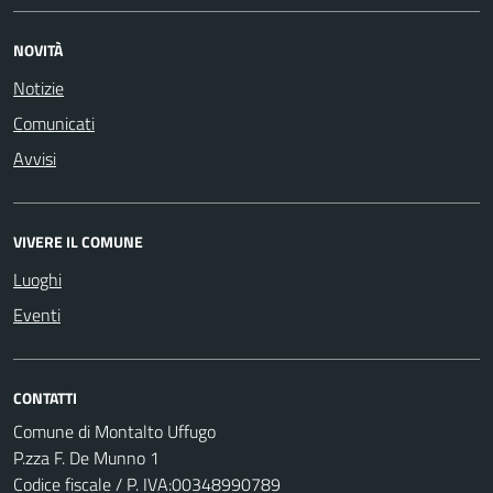
NOVITÀ
Notizie
Comunicati
Avvisi
VIVERE IL COMUNE
Luoghi
Eventi
CONTATTI
Comune di Montalto Uffugo
P.zza F. De Munno 1
Codice fiscale / P. IVA:00348990789