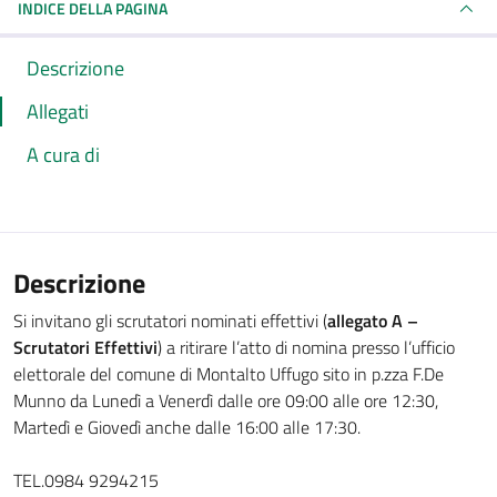
INDICE DELLA PAGINA
Descrizione
Allegati
A cura di
Descrizione
Si invitano gli scrutatori nominati effettivi (
allegato A –
Scrutatori Effettivi
) a ritirare l’atto di nomina presso l’ufficio
elettorale del comune di Montalto Uffugo sito in p.zza F.De
Munno da Lunedì a Venerdì dalle ore 09:00 alle ore 12:30,
Martedì e Giovedì anche dalle 16:00 alle 17:30.
TEL.0984 9294215