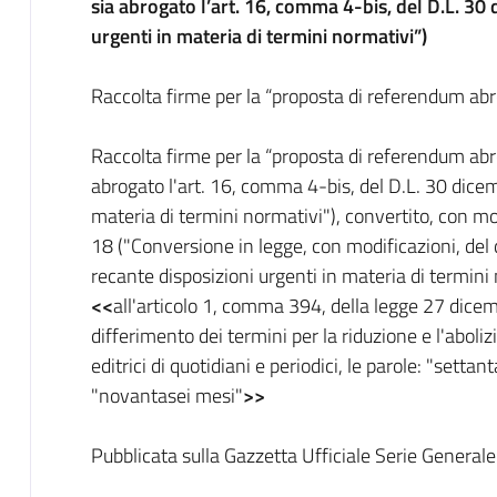
sia abrogato l’art. 16, comma 4-bis, del D.L. 30
urgenti in materia di termini normativi”)
Raccolta firme per la “proposta di referendum ab
Raccolta firme per la “proposta di referendum abr
abrogato l'art. 16, comma 4-bis, del D.L. 30 dicem
materia di termini normativi"), convertito, con mo
18 ("Conversione in legge, con modificazioni, de
recante disposizioni urgenti in materia di termini 
<<
all'articolo 1, comma 394, della legge 27 dice
differimento dei termini per la riduzione e l'aboliz
editrici di quotidiani e periodici, le parole: "setta
"novantasei mesi"
>>
Pubblicata sulla Gazzetta Ufficiale Serie General