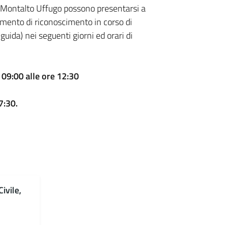
e di Montalto Uffugo possono presentarsi a
umento di riconoscimento in corso di
 guida) nei seguenti giorni ed orari di
 09:00 alle ore 12:30
7:30.
ivile,