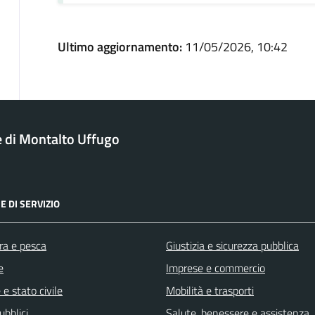
Ultimo aggiornamento:
11/05/2026, 10:42
di Montalto Uffugo
E DI SERVIZIO
ra e pesca
Giustizia e sicurezza pubblica
e
Imprese e commercio
e stato civile
Mobilità e trasporti
ubblici
Salute, benessere e assistenza