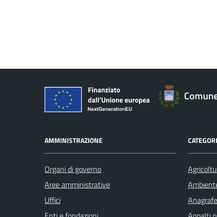
Comune 
AMMINISTRAZIONE
CATEGORI
Organi di governo
Agricoltu
Aree amministrative
Ambient
Uffici
Anagrafe 
Enti e fondazioni
Appalti p