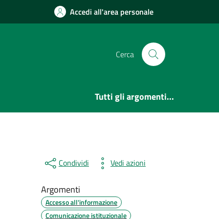
Accedi all'area personale
Cerca
Tutti gli argomenti...
Condividi
Vedi azioni
Argomenti
Accesso all'informazione
Comunicazione istituzionale