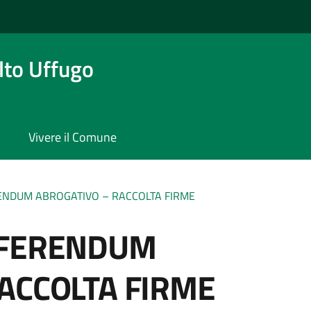
to Uffugo
Vivere il Comune
ENDUM ABROGATIVO – RACCOLTA FIRME
EFERENDUM
ACCOLTA FIRME