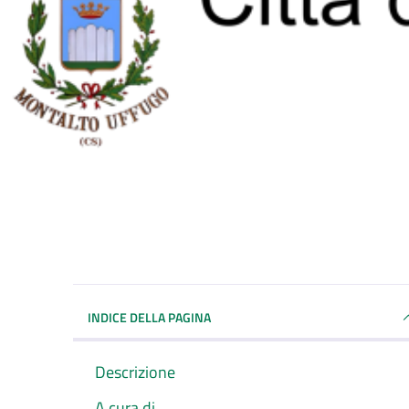
INDICE DELLA PAGINA
Descrizione
A cura di