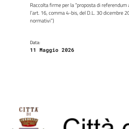
Dettagli della notizi
Raccolta firme per la “proposta di referendum 
l’art. 16, comma 4-bis, del D.L. 30 dicembre 20
normativi”)
Data:
11 Maggio 2026