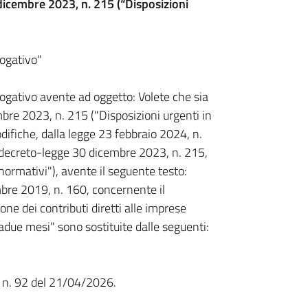
 dicembre 2023, n. 215 (“Disposizioni
rogativo"
ogativo avente ad oggetto: Volete che sia
bre 2023, n. 215 ("Disposizioni urgenti in
difiche, dalla legge 23 febbraio 2024, n.
l decreto-legge 30 dicembre 2023, n. 215,
normativi"), avente il seguente testo:
mbre 2019, n. 160, concernente il
ione dei contributi diretti alle imprese
ntadue mesi" sono sostituite dalle seguenti:
e n. 92 del 21/04/2026.