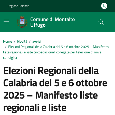
Vai ai contenuti
Vai al footer
Regione Calabria
Comune di Montalto
Uffugo
Home
/
Novità
/
avvisi
/
Elezioni Regionali della Calabria del 5 e 6 ottobre 2025 – Manifesto
liste regionali e liste circoscrizionali collegate per l’elezione di nove
consiglieri
Elezioni Regionali della
Calabria del 5 e 6 ottobre
2025 – Manifesto liste
regionali e liste