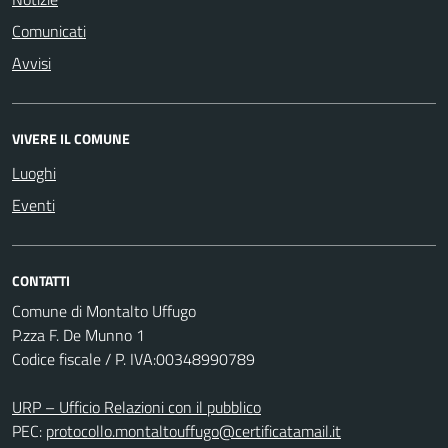
Comunicati
Avvisi
VIVERE IL COMUNE
Luoghi
Eventi
CONTATTI
Comune di Montalto Uffugo
P.zza F. De Munno 1
Codice fiscale / P. IVA:00348990789
URP – Ufficio Relazioni con il pubblico
PEC:
protocollo.montaltouffugo@certificatamail.it