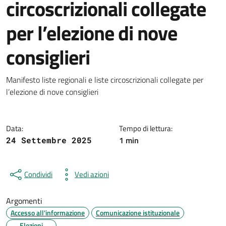
circoscrizionali collegate
per l’elezione di nove
consiglieri
Dettagli della notizia
Manifesto liste regionali e liste circoscrizionali collegate per
l’elezione di nove consiglieri
Data:
Tempo di lettura:
1 min
24 Settembre 2025
Condividi
Vedi azioni
Argomenti
Accesso all'informazione
Comunicazione istituzionale
Elezioni