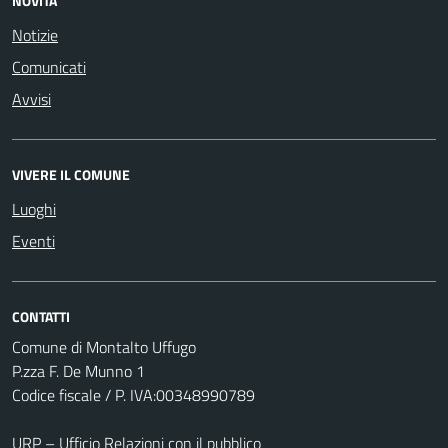
NOVITÀ
Notizie
Comunicati
Avvisi
VIVERE IL COMUNE
Luoghi
Eventi
CONTATTI
Comune di Montalto Uffugo
P.zza F. De Munno 1
Codice fiscale / P. IVA:00348990789
URP – Ufficio Relazioni con il pubblico