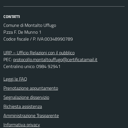
CONTATTI
Comune di Montalto Uffugo
P.zza F. De Munno 1
Codice fiscale / P. IVA:00348990789
URP – Ufficio Relazioni con il pubblico
PEC:
protocollo.montaltouffugo@certificatamail.it
Centralino unico: 0984 92941
Leggi le FAQ
Prenotazione appuntamento
Segnalazione disservizio
Richiesta assistenza
Amministrazione Trasparente
Informativa privacy