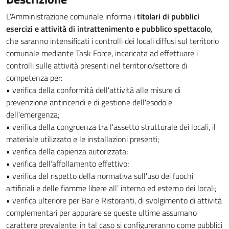
L'Amministrazione comunale informa i
titolari di pubblici
esercizi e attività di intrattenimento e pubblico spettacolo
,
che saranno intensificati i controlli dei locali diffusi sul territorio
comunale mediante Task Force, incaricata ad effettuare i
controlli sulle attività presenti nel territorio/settore di
competenza per:
• verifica della conformità dell'attività alle misure di
prevenzione antincendi e di gestione dell'esodo e
dell'emergenza;
• verifica della congruenza tra l'assetto strutturale dei locali, il
materiale utilizzato e le installazioni presenti;
• verifica della capienza autorizzata;
• verifica dell’affollamento effettivo;
• verifica del rispetto della normativa sull'uso dei fuochi
artificiali e delle fiamme libere all’ interno ed esterno dei locali;
• verifica ulteriore per Bar e Ristoranti, di svolgimento di attività
complementari per appurare se queste ultime assumano
carattere prevalente: in tal caso si configureranno come pubblici