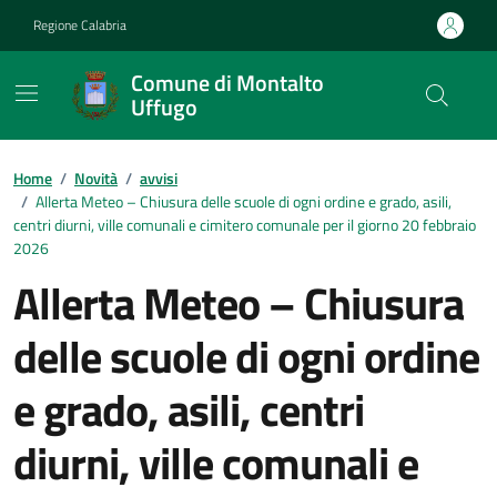
Vai ai contenuti
Vai al footer
Regione Calabria
Comune di Montalto
Uffugo
Home
/
Novità
/
avvisi
/
Allerta Meteo – Chiusura delle scuole di ogni ordine e grado, asili,
centri diurni, ville comunali e cimitero comunale per il giorno 20 febbraio
2026
Allerta Meteo – Chiusura
delle scuole di ogni ordine
e grado, asili, centri
diurni, ville comunali e