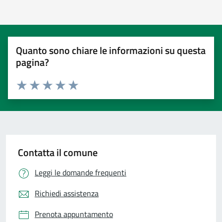
Quanto sono chiare le informazioni su questa
pagina?
Valuta 1 stelle su 5
Valuta 2 stelle su 5
Valuta 3 stelle su 5
Valuta 4 stelle su 5
Valuta 5 stelle su 5
Contatta il comune
Leggi le domande frequenti
Richiedi assistenza
Prenota appuntamento