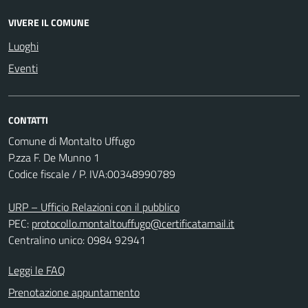
VIVERE IL COMUNE
Luoghi
Eventi
CONTATTI
Comune di Montalto Uffugo
P.zza F. De Munno 1
Codice fiscale / P. IVA:00348990789
URP – Ufficio Relazioni con il pubblico
PEC:
protocollo.montaltouffugo@certificatamail.it
Centralino unico: 0984 92941
Leggi le FAQ
Prenotazione appuntamento