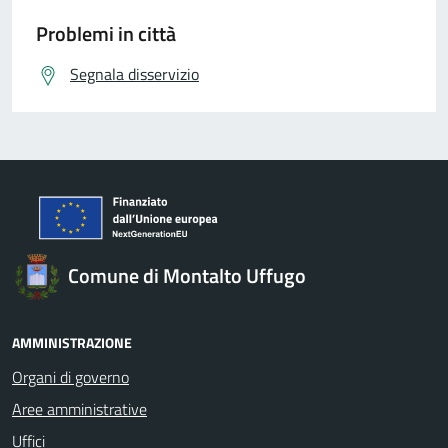
Problemi in città
Segnala disservizio
Comune di Montalto Uffugo
AMMINISTRAZIONE
Organi di governo
Aree amministrative
Uffici