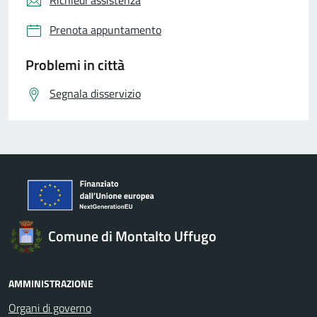
Richiedi assistenza
Prenota appuntamento
Problemi in città
Segnala disservizio
Comune di Montalto Uffugo
AMMINISTRAZIONE
Organi di governo