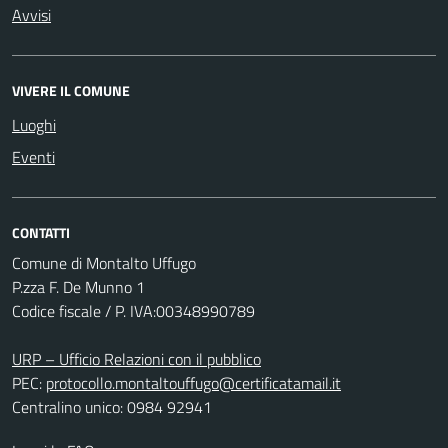
Avvisi
VIVERE IL COMUNE
Luoghi
Eventi
CONTATTI
Comune di Montalto Uffugo
P.zza F. De Munno 1
Codice fiscale / P. IVA:00348990789
URP – Ufficio Relazioni con il pubblico
PEC:
protocollo.montaltouffugo@certificatamail.it
Centralino unico: 0984 92941