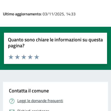
Ultimo aggiornamento:
03/11/2025, 14:33
Quanto sono chiare le informazioni su questa
pagina?
Valuta 1 stelle su 5
Valuta 2 stelle su 5
Valuta 3 stelle su 5
Valuta 4 stelle su 5
Valuta 5 stelle su 5
Contatta il comune
Leggi le domande frequenti