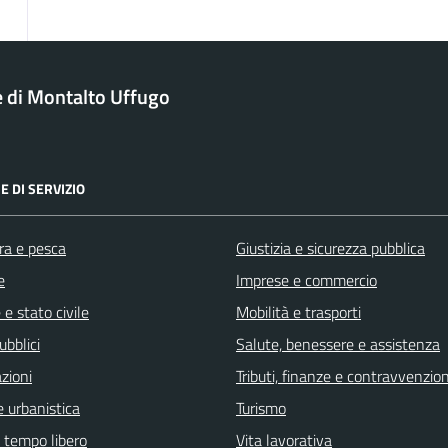
di Montalto Uffugo
E DI SERVIZIO
ra e pesca
Giustizia e sicurezza pubblica
e
Imprese e commercio
e stato civile
Mobilità e trasporti
ubblici
Salute, benessere e assistenza
zioni
Tributi, finanze e contravvenzion
 urbanistica
Turismo
e tempo libero
Vita lavorativa