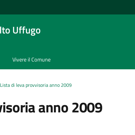
to Uffugo
Vivere il Comune
Lista di leva provvisoria anno 2009
vvisoria anno 2009