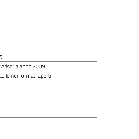
6
rovvisoria anno 2009
bile nei formati aperti: