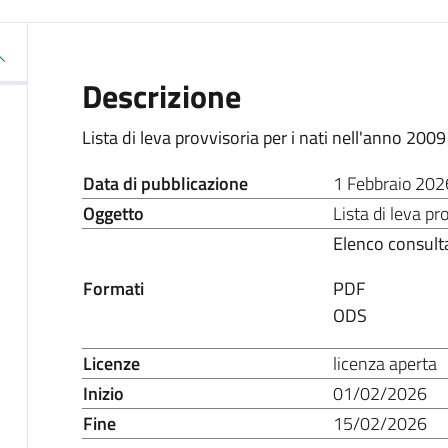
Descrizione
Lista di leva provvisoria per i nati nell'anno 2009
Data di pubblicazione
1 Febbraio 202
Oggetto
Lista di leva p
Elenco consulta
Formati
PDF
ODS
Licenze
licenza aperta
Inizio
01/02/2026
Fine
15/02/2026