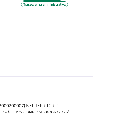
Trasparenza amministrativa
2000200007) NEL TERRITORIO
2 - (ATTIVAZIONE DAL 05/06/2025)