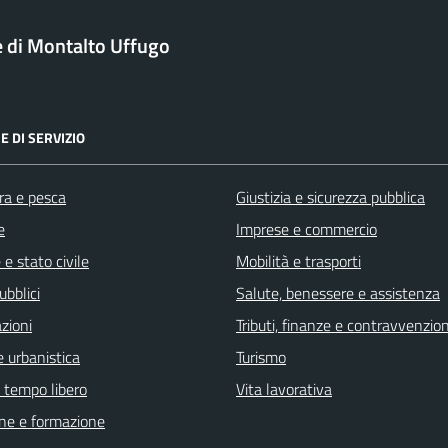
di Montalto Uffugo
E DI SERVIZIO
ra e pesca
Giustizia e sicurezza pubblica
e
Imprese e commercio
e stato civile
Mobilità e trasporti
ubblici
Salute, benessere e assistenza
zioni
Tributi, finanze e contravvenzion
 urbanistica
Turismo
e tempo libero
Vita lavorativa
ne e formazione