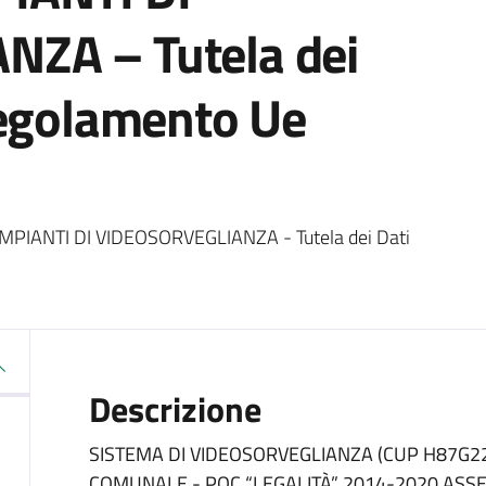
ZA – Tutela dei
Regolamento Ue
IANTI DI VIDEOSORVEGLIANZA - Tutela dei Dati
Descrizione
SISTEMA DI VIDEOSORVEGLIANZA (CUP H87G2
COMUNALE - POC “LEGALITÀ” 2014-2020 ASSE 