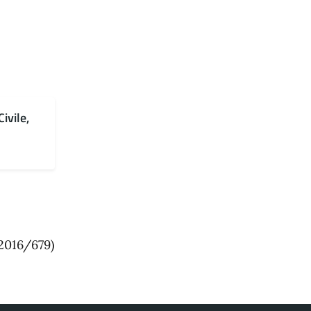
ivile,
2016/679)