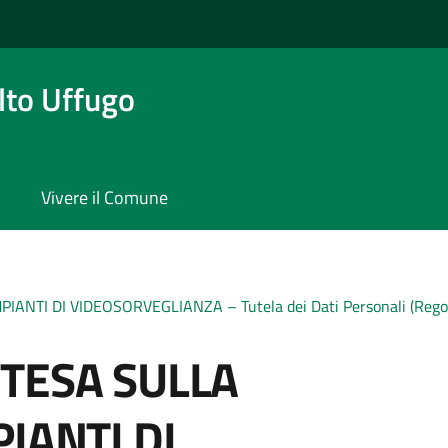
to Uffugo
Vivere il Comune
ANTI DI VIDEOSORVEGLIANZA – Tutela dei Dati Personali (Reg
TESA SULLA
IANTI DI