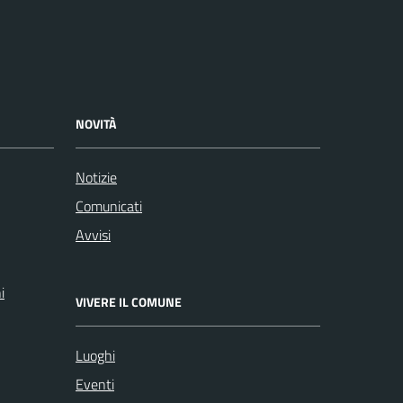
NOVITÀ
Notizie
Comunicati
Avvisi
i
VIVERE IL COMUNE
Luoghi
Eventi