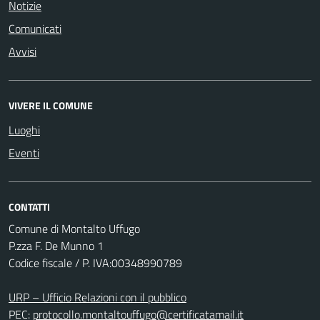
Notizie
Comunicati
Avvisi
VIVERE IL COMUNE
Luoghi
Eventi
CONTATTI
Comune di Montalto Uffugo
P.zza F. De Munno 1
Codice fiscale / P. IVA:00348990789
URP – Ufficio Relazioni con il pubblico
PEC:
protocollo.montaltouffugo@certificatamail.it